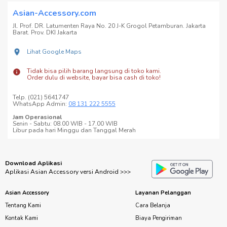
Asian-Accessory.com
Jl. Prof. DR. Latumenten Raya No. 20 J-K Grogol Petamburan. Jakarta
Barat. Prov. DKI Jakarta
Lihat Google Maps
Tidak bisa pilih barang langsung di toko kami.
Order dulu di website, bayar bisa cash di toko!
Telp. (021) 5641747
WhatsApp Admin:
08 131 222 5555
Jam Operasional
Senin - Sabtu: 08.00 WIB - 17.00 WIB
Libur pada hari Minggu dan Tanggal Merah
Download Aplikasi
Aplikasi Asian Accessory versi Android >>>
Asian Accessory
Layanan Pelanggan
Tentang Kami
Cara Belanja
Kontak Kami
Biaya Pengiriman