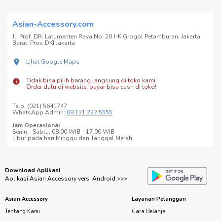
Asian-Accessory.com
Jl. Prof. DR. Latumenten Raya No. 20 J-K Grogol Petamburan. Jakarta
Barat. Prov. DKI Jakarta
Lihat Google Maps
Tidak bisa pilih barang langsung di toko kami.
Order dulu di website, bayar bisa cash di toko!
Telp. (021) 5641747
WhatsApp Admin:
08 131 222 5555
Jam Operasional
Senin - Sabtu: 08.00 WIB - 17.00 WIB
Libur pada hari Minggu dan Tanggal Merah
Download Aplikasi
Aplikasi Asian Accessory versi Android >>>
Asian Accessory
Layanan Pelanggan
Tentang Kami
Cara Belanja