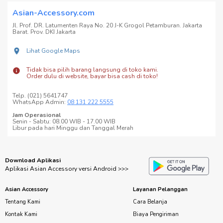
Asian-Accessory.com
Jl. Prof. DR. Latumenten Raya No. 20 J-K Grogol Petamburan. Jakarta
Barat. Prov. DKI Jakarta
Lihat Google Maps
Tidak bisa pilih barang langsung di toko kami.
Order dulu di website, bayar bisa cash di toko!
Telp. (021) 5641747
WhatsApp Admin:
08 131 222 5555
Jam Operasional
Senin - Sabtu: 08.00 WIB - 17.00 WIB
Libur pada hari Minggu dan Tanggal Merah
Download Aplikasi
Aplikasi Asian Accessory versi Android >>>
Asian Accessory
Layanan Pelanggan
Tentang Kami
Cara Belanja
Kontak Kami
Biaya Pengiriman