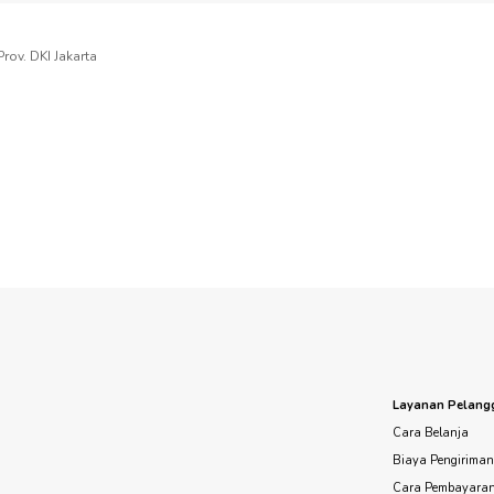
rov. DKI Jakarta
Layanan Pelang
Cara Belanja
Biaya Pengirima
Cara Pembayara