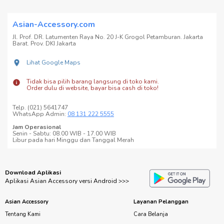
Asian-Accessory.com
Jl. Prof. DR. Latumenten Raya No. 20 J-K Grogol Petamburan. Jakarta
Barat. Prov. DKI Jakarta
Lihat Google Maps
Tidak bisa pilih barang langsung di toko kami.
Order dulu di website, bayar bisa cash di toko!
Telp. (021) 5641747
WhatsApp Admin:
08 131 222 5555
Jam Operasional
Senin - Sabtu: 08.00 WIB - 17.00 WIB
Libur pada hari Minggu dan Tanggal Merah
Download Aplikasi
Aplikasi Asian Accessory versi Android >>>
Asian Accessory
Layanan Pelanggan
Tentang Kami
Cara Belanja