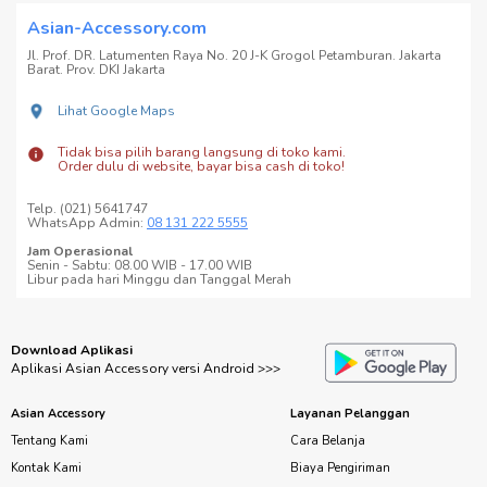
Asian-Accessory.com
Jl. Prof. DR. Latumenten Raya No. 20 J-K Grogol Petamburan. Jakarta
Barat. Prov. DKI Jakarta
Lihat Google Maps
Tidak bisa pilih barang langsung di toko kami.
Order dulu di website, bayar bisa cash di toko!
Telp. (021) 5641747
WhatsApp Admin:
08 131 222 5555
Jam Operasional
Senin - Sabtu: 08.00 WIB - 17.00 WIB
Libur pada hari Minggu dan Tanggal Merah
Download Aplikasi
Aplikasi Asian Accessory versi Android >>>
Asian Accessory
Layanan Pelanggan
Tentang Kami
Cara Belanja
Kontak Kami
Biaya Pengiriman