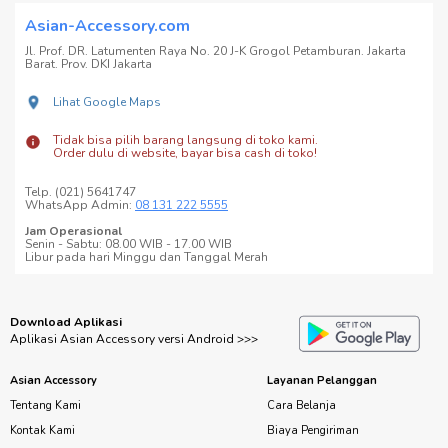
Asian-Accessory.com
Jl. Prof. DR. Latumenten Raya No. 20 J-K Grogol Petamburan. Jakarta
Barat. Prov. DKI Jakarta
Lihat Google Maps
Tidak bisa pilih barang langsung di toko kami.
Order dulu di website, bayar bisa cash di toko!
Telp. (021) 5641747
WhatsApp Admin:
08 131 222 5555
Jam Operasional
Senin - Sabtu: 08.00 WIB - 17.00 WIB
Libur pada hari Minggu dan Tanggal Merah
Download Aplikasi
Aplikasi Asian Accessory versi Android >>>
Asian Accessory
Layanan Pelanggan
Tentang Kami
Cara Belanja
Kontak Kami
Biaya Pengiriman