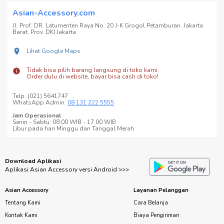
Asian-Accessory.com
Jl. Prof. DR. Latumenten Raya No. 20 J-K Grogol Petamburan. Jakarta
Barat. Prov. DKI Jakarta
Lihat Google Maps
Tidak bisa pilih barang langsung di toko kami.
Order dulu di website, bayar bisa cash di toko!
Telp. (021) 5641747
WhatsApp Admin:
08 131 222 5555
Jam Operasional
Senin - Sabtu: 08.00 WIB - 17.00 WIB
Libur pada hari Minggu dan Tanggal Merah
Download Aplikasi
Aplikasi Asian Accessory versi Android >>>
Asian Accessory
Layanan Pelanggan
Tentang Kami
Cara Belanja
Kontak Kami
Biaya Pengiriman