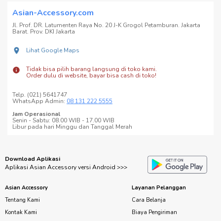
Asian-Accessory.com
Jl. Prof. DR. Latumenten Raya No. 20 J-K Grogol Petamburan. Jakarta
Barat. Prov. DKI Jakarta
Lihat Google Maps
Tidak bisa pilih barang langsung di toko kami.
Order dulu di website, bayar bisa cash di toko!
Telp. (021) 5641747
WhatsApp Admin:
08 131 222 5555
Jam Operasional
Senin - Sabtu: 08.00 WIB - 17.00 WIB
Libur pada hari Minggu dan Tanggal Merah
Download Aplikasi
Aplikasi Asian Accessory versi Android >>>
Asian Accessory
Layanan Pelanggan
Tentang Kami
Cara Belanja
Kontak Kami
Biaya Pengiriman