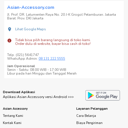
Asian-Accessory.com
Jl. Prof. DR. Latumenten Raya No. 20 J-K Grogol Petamburan. Jakarta
Barat. Prov. DKI Jakarta
Lihat Google Maps
Tidak bisa pilih barang langsung di toko kami.
Order dulu di website, bayar bisa cash di toko!
Telp. (021) 5641747
WhatsApp Admin:
08 131 222 5555
Jam Operasional
Senin - Sabtu: 08.00 WIB - 17.00 WIB
Libur pada hari Minggu dan Tanggal Merah
Download Aplikasi
Aplikasi Asian Accessory versi Android >>>
Asian Accessory
Layanan Pelanggan
Tentang Kami
Cara Belanja
Kontak Kami
Biaya Pengiriman