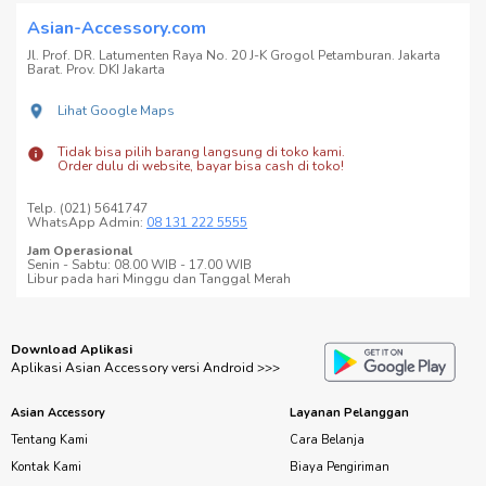
Asian-Accessory.com
Jl. Prof. DR. Latumenten Raya No. 20 J-K Grogol Petamburan. Jakarta
Barat. Prov. DKI Jakarta
Lihat Google Maps
Tidak bisa pilih barang langsung di toko kami.
Order dulu di website, bayar bisa cash di toko!
Telp. (021) 5641747
WhatsApp Admin:
08 131 222 5555
Jam Operasional
Senin - Sabtu: 08.00 WIB - 17.00 WIB
Libur pada hari Minggu dan Tanggal Merah
Download Aplikasi
Aplikasi Asian Accessory versi Android >>>
Asian Accessory
Layanan Pelanggan
Tentang Kami
Cara Belanja
Kontak Kami
Biaya Pengiriman