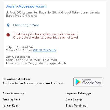
Asian-Accessory.com
Jl. Prof. DR. Latumenten Raya No. 20 J-K Grogol Petamburan. Jakarta
Barat. Prov. DKI Jakarta
Lihat Google Maps
Tidak bisa pilih barang langsung di toko kami.
Order dulu di website, bayar bisa cash di toko!
Telp. (021) 5641747
WhatsApp Admin:
08 131 222 5555
Jam Operasional
Senin - Sabtu: 08.00 WIB - 17.00 WIB
Libur pada hari Minggu dan Tanggal Merah
Download Aplikasi
Aplikasi Asian Accessory versi Android >>>
Asian Accessory
Layanan Pelanggan
Tentang Kami
Cara Belanja
Kontak Kami
Biaya Pengiriman