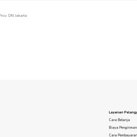
rov. DKI Jakarta
Layanan Pelang
Cara Belanja
Biaya Pengirima
Cara Pembayara