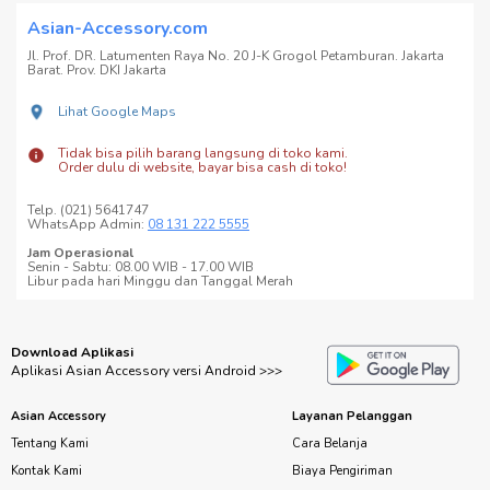
Asian-Accessory.com
Jl. Prof. DR. Latumenten Raya No. 20 J-K Grogol Petamburan. Jakarta
Barat. Prov. DKI Jakarta
Lihat Google Maps
Tidak bisa pilih barang langsung di toko kami.
Order dulu di website, bayar bisa cash di toko!
Telp. (021) 5641747
WhatsApp Admin:
08 131 222 5555
Jam Operasional
Senin - Sabtu: 08.00 WIB - 17.00 WIB
Libur pada hari Minggu dan Tanggal Merah
Download Aplikasi
Aplikasi Asian Accessory versi Android >>>
Asian Accessory
Layanan Pelanggan
Tentang Kami
Cara Belanja
Kontak Kami
Biaya Pengiriman