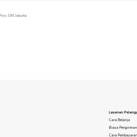
rov. DKI Jakarta
Layanan Pelang
Cara Belanja
Biaya Pengirima
Cara Pembayara