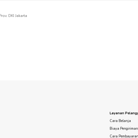
rov. DKI Jakarta
Layanan Pelang
Cara Belanja
Biaya Pengirima
Cara Pembayara