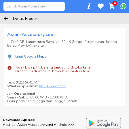
0
Detail Produk
Asian-Accessory.com
Jl. Prof. DR. Latumenten Raya No. 20 J-K Grogol Petamburan. Jakarta
Barat. Prov. DKI Jakarta
Lihat Google Maps
Tidak bisa pilih barang langsung di toko kami.
Order dulu di website, bayar bisa cash di toko!
Telp. (021) 5641747
WhatsApp Admin:
08 131 222 5555
Jam Operasional
Senin - Sabtu: 08.00 WIB - 17.00 WIB
Libur pada hari Minggu dan Tanggal Merah
Download Aplikasi
Aplikasi Asian Accessory versi Android >>>