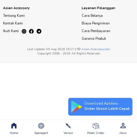
Asian Accessory
Layanan Pelanggan
Tentang Kami
Cara Belanja
Kontak Kami
Biaya Pengiriman
Ikuti Kami
Cara Pembayaran
Garansi Produk
Last Update: 05 Aug 2026 15:17:17©
Asian-Accessory.com
Copyright 2008 - 2026. All Rights Reserved
Download Aplikasi
Order Grosir Lebih Cepat
Home
Sparepart
Variasi
Paket Order
Akun