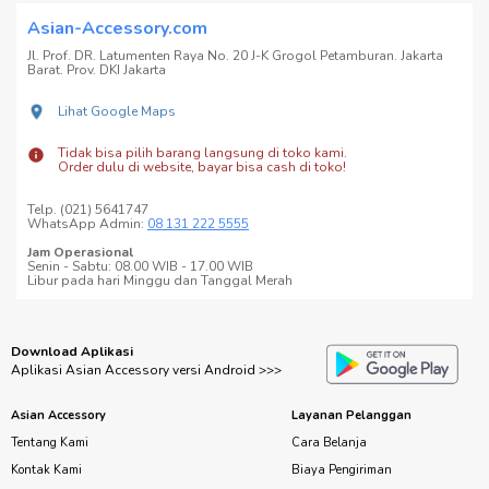
Asian-Accessory.com
Jl. Prof. DR. Latumenten Raya No. 20 J-K Grogol Petamburan. Jakarta
Barat. Prov. DKI Jakarta
Lihat Google Maps
Tidak bisa pilih barang langsung di toko kami.
Order dulu di website, bayar bisa cash di toko!
Telp. (021) 5641747
WhatsApp Admin:
08 131 222 5555
Jam Operasional
Senin - Sabtu: 08.00 WIB - 17.00 WIB
Libur pada hari Minggu dan Tanggal Merah
Download Aplikasi
Aplikasi Asian Accessory versi Android >>>
Asian Accessory
Layanan Pelanggan
Tentang Kami
Cara Belanja
Kontak Kami
Biaya Pengiriman