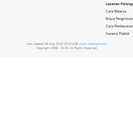
Layanan Pelang
Cara Belanja
Biaya Pengirima
Cara Pembayara
Garansi Produk
Last Update: 06 Aug 2026 15:32:41©
Asian-Accessory.com
Copyright 2008 - 2026. All Rights Reserved