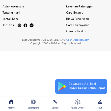
Asian Accessory
Layanan Pelanggan
Tentang Kami
Cara Belanja
Kontak Kami
Biaya Pengiriman
Ikuti Kami
Cara Pembayaran
Garansi Produk
Last Update: 05 Aug 2026 15:17:17©
Asian-Accessory.com
Copyright 2008 - 2026. All Rights Reserved
Download Aplikasi
Order Grosir Lebih Cepat
Home
Sparepart
Variasi
Paket Order
Akun