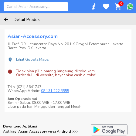
0
Detail Produk
Asian-Accessory.com
Jl. Prof. DR. Latumenten Raya No. 20 J-K Grogol Petamburan. Jakarta
Barat. Prov. DKI Jakarta
Lihat Google Maps
Tidak bisa pilih barang langsung di toko kami.
Order dulu di website, bayar bisa cash di toko!
Telp. (021) 5641747
WhatsApp Admin:
08 131 222 5555
Jam Operasional
Senin - Sabtu: 08.00 WIB - 17.00 WIB
Libur pada hari Minggu dan Tanggal Merah
Download Aplikasi
Aplikasi Asian Accessory versi Android >>>